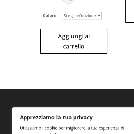
Colore
Aggiungi al
carrello
Teneri abbracci kids
+39
Apprezziamo la tua privacy
info
Utilizziamo i cookie per migliorare la tua esperienza di