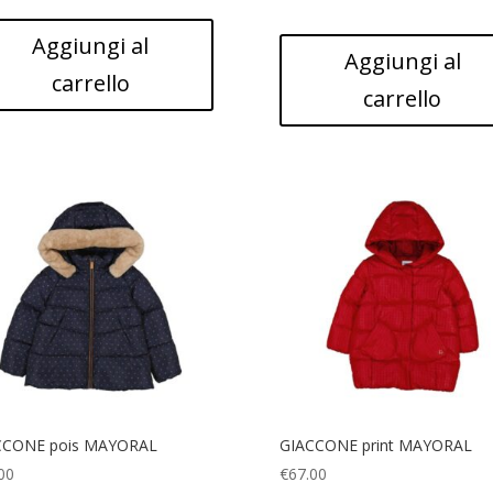
Aggiungi al
Aggiungi al
carrello
carrello
CCONE pois MAYORAL
GIACCONE print MAYORAL
00
€
67.00