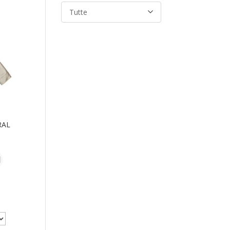
Tutte
RAL