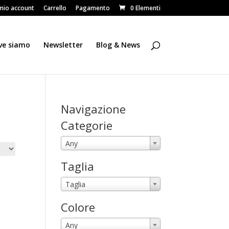
 mio account
Carrello
Pagamento
0 Elementi
ve siamo
Newsletter
Blog & News
Navigazione
Categorie
Any
Taglia
Taglia
Colore
Any