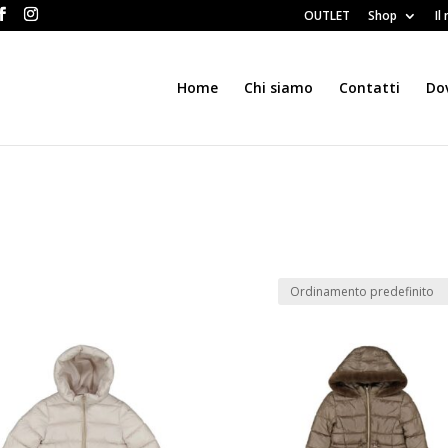
OUTLET
Shop
Il
Home
Chi siamo
Contatti
Do