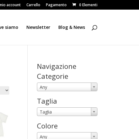
 mio account
Carrello
Pagamento
0 Elementi
ve siamo
Newsletter
Blog & News
Navigazione
Categorie
Any
Taglia
Taglia
Colore
Any