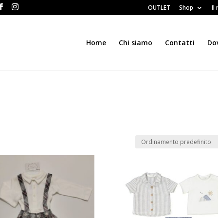
OUTLET
Shop
Il
Home
Chi siamo
Contatti
Do