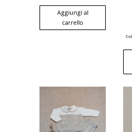
Aggiungi al
carrello
Co