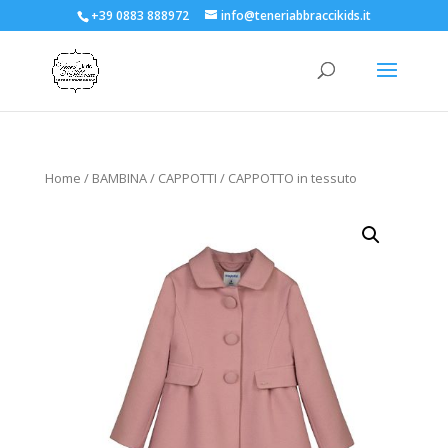
+39 0883 888972
info@teneriabbraccikids.it
Home
/
BAMBINA
/
CAPPOTTI
/ CAPPOTTO in tessuto