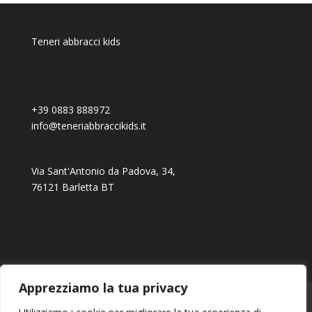
Teneri abbracci kids
+39 0883 888972
info@teneriabbraccikids.it
Via Sant'Antonio da Padova, 34,
76121 Barletta BT
Apprezziamo la tua privacy
Ordini
Download
Indirizzi