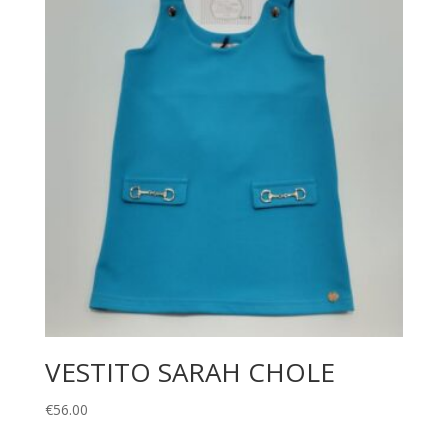
VESTITO SARAH CHOLE
€
56.00