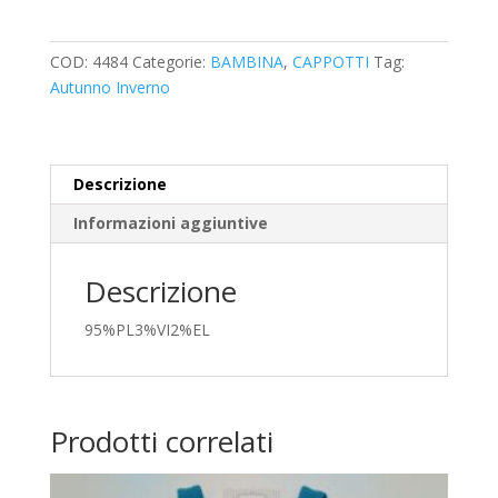
quantità
COD:
4484
Categorie:
BAMBINA
,
CAPPOTTI
Tag:
Autunno Inverno
Descrizione
Informazioni aggiuntive
Descrizione
95%PL3%VI2%EL
Prodotti correlati