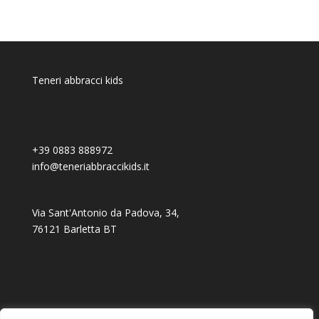
Teneri abbracci kids
+39 0883 888972
info@teneriabbraccikids.it
Via Sant'Antonio da Padova, 34,
76121 Barletta BT