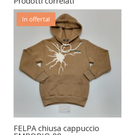
Prodotti correlati
In offerta!
FELPA chiusa cappuccio