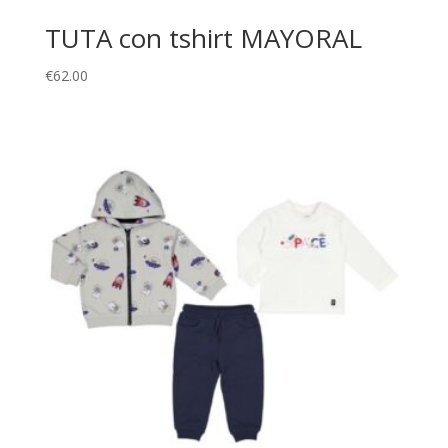
TUTA con tshirt MAYORAL
€
62.00