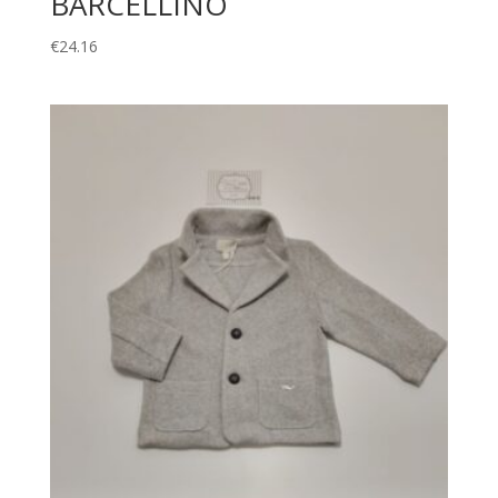
BARCELLINO
€
24.16