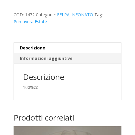
MAYORAL
quantità
COD:
1472
Categorie:
FELPA
,
NEONATO
Tag:
Primavera Estate
Descrizione
Informazioni aggiuntive
Descrizione
100%co
Prodotti correlati