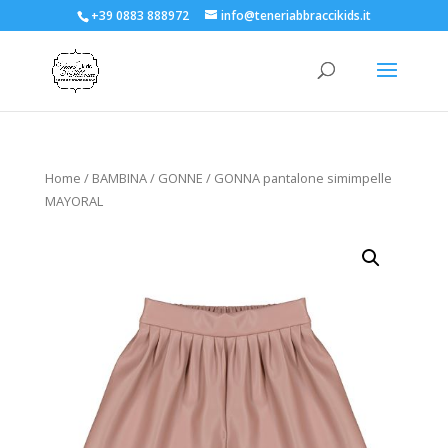
+39 0883 888972
info@teneriabbraccikids.it
Home
/
BAMBINA
/
GONNE
/ GONNA pantalone simimpelle
MAYORAL