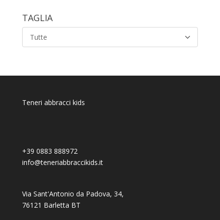
TAGLIA
Tutte
Teneri abbracci kids
+39 0883 888972
info@teneriabbraccikids.it
Via Sant'Antonio da Padova, 34,
76121 Barletta BT