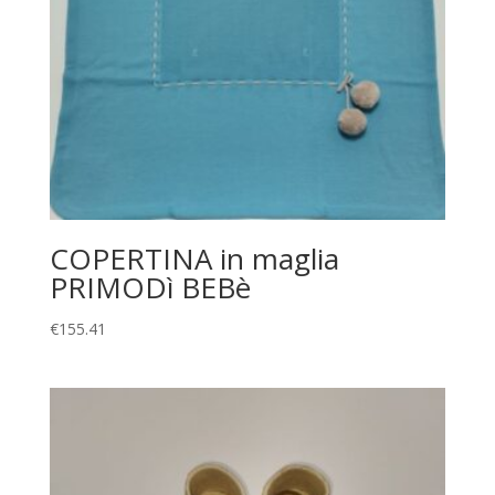
COPERTINA in maglia
PRIMODì BEBè
€
155.41