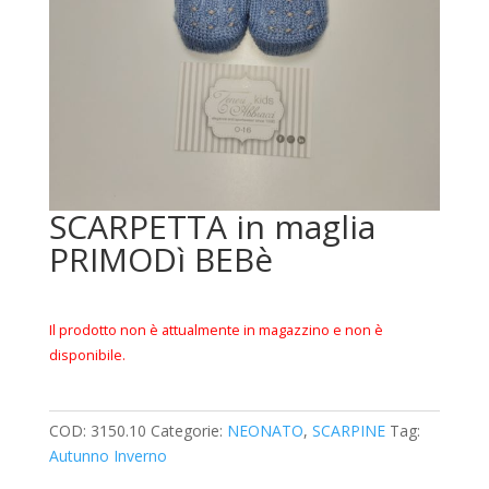
SCARPETTA in maglia
PRIMODì BEBè
Il prodotto non è attualmente in magazzino e non è
disponibile.
COD:
3150.10
Categorie:
NEONATO
,
SCARPINE
Tag:
Autunno Inverno