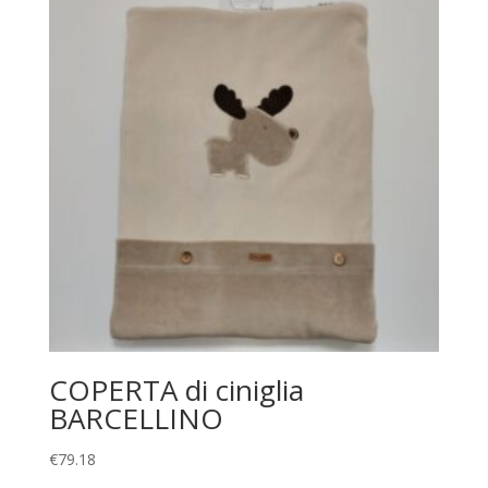
COPERTA di ciniglia
BARCELLINO
€
79.18