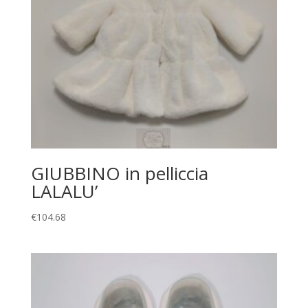
GIUBBINO in pelliccia
LALALU’
€
104.68