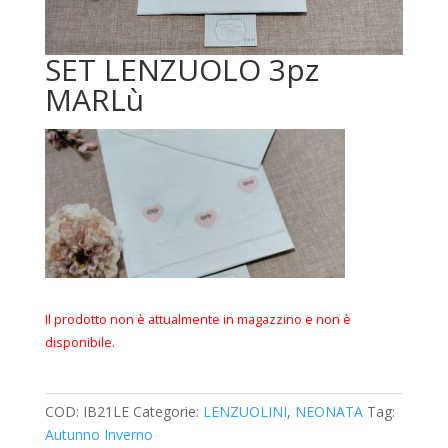
SET LENZUOLO 3pz
MARLù
Il prodotto non è attualmente in magazzino e non è
disponibile.
COD:
IB21LE
Categorie:
LENZUOLINI
,
NEONATA
Tag:
Autunno Inverno