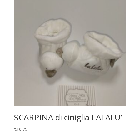
SCARPINA di ciniglia LALALU’
€
18.79