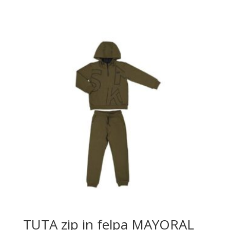
TUTA zip in felpa MAYORAL