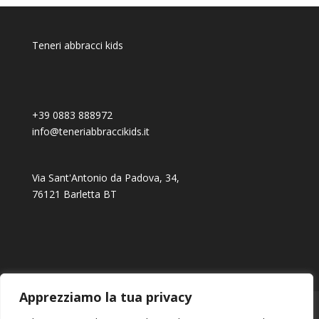
Teneri abbracci kids
+39 0883 888972
info@teneriabbraccikids.it
Via Sant'Antonio da Padova, 34,
76121 Barletta BT
Apprezziamo la tua privacy
Ordini
Download
Indirizzi