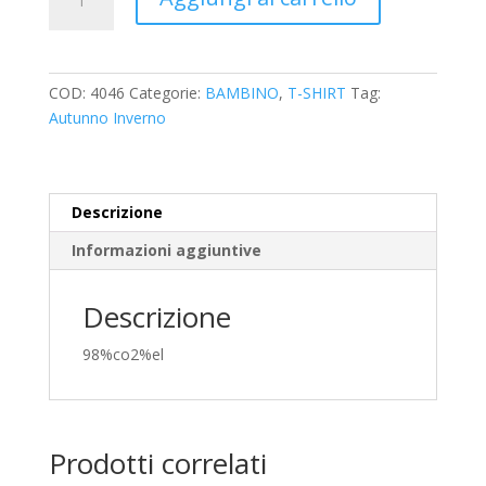
manica
lunga
MAYORAL
quantità
COD:
4046
Categorie:
BAMBINO
,
T-SHIRT
Tag:
Autunno Inverno
Descrizione
Informazioni aggiuntive
Descrizione
98%co2%el
Prodotti correlati