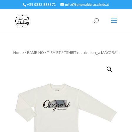
+39 0883 888972
info@teneriabbraccikids.it
Home
/
BAMBINO
/
T-SHIRT
/ TSHIRT manica lunga MAYORAL