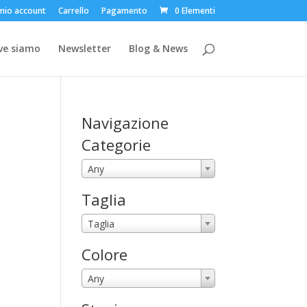
 mio account
Carrello
Pagamento
0 Elementi
ve siamo
Newsletter
Blog & News
Navigazione
Categorie
Any
Taglia
Taglia
Colore
Any