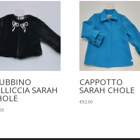
IUBBINO
CAPPOTTO
LLICCIA SARAH
SARAH CHOLE
HOLE
€
92.00
00