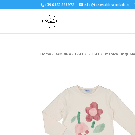
+39 0883 888972
info@teneriabbraccikids.it
Home
/
BAMBINA
/
T-SHIRT
/ TSHIRT manica lunga 