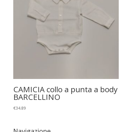
CAMICIA collo a punta a body
BARCELLINO
€
34.89
Navigazione