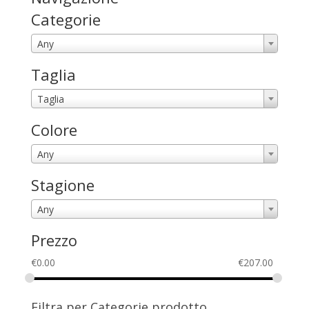
Categorie
Any
Taglia
Taglia
Colore
Any
Stagione
Any
Prezzo
€
0.00
€
207.00
Filtra per Categorie prodotto