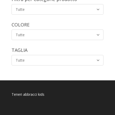
Tutte
COLORE
Tutte
TAGLIA
Tutte
Teneri abbracci kids