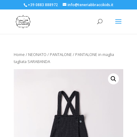
+39 0883 888972
info@teneriabbraccikids.it
Home
/
NEONATO
/
PANTALONE
/ PANTALONE in maglia
tagliata SARABANDA