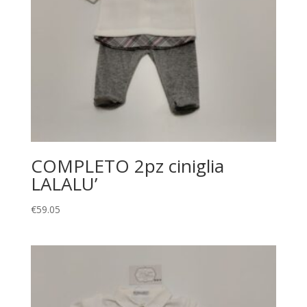
COMPLETO 2pz ciniglia
LALALU’
€
59.05